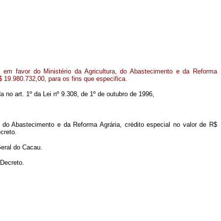
 em favor do Ministério da Agricultura, do Abastecimento e da Reforma
$ 19.980.732,00, para os fins que especifica.
da no art. 1º da Lei nº 9.308, de 1º de outubro de 1996,
a, do Abastecimento e da Reforma Agrária, crédito especial no valor de R$
creto.
Geral do Cacau.
 Decreto.