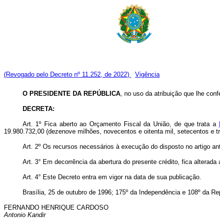
(Revogado pelo Decreto nº 11.252, de 2022)
Vigência
O PRESIDENTE DA REPÚBLICA
, no uso da atribuição que lhe conf
DECRETA:
Art. 1º Fica aberto ao Orçamento Fiscal da União, de que trata a
19.980.732,00 (dezenove milhões, novecentos e oitenta mil, setecentos e tr
Art. 2º Os recursos necessários à execução do disposto no artigo an
Art. 3° Em decorrência da abertura do presente crédito, fica alterad
Art. 4° Este Decreto entra em vigor na data de sua publicação.
Brasília, 25 de outubro de 1996; 175º da Independência e 108º da Re
FERNANDO HENRIQUE CARDOSO
Antonio Kandir