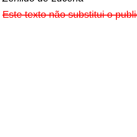
Este texto não substitui o pu