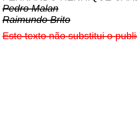
Pedro Malan
Raimundo Brito
Este texto não substitui o pu