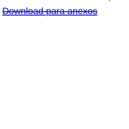
Download para anexos