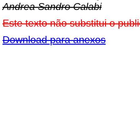
Andrea Sandro Calabi
Este texto não substitui o pu
Download para anexos