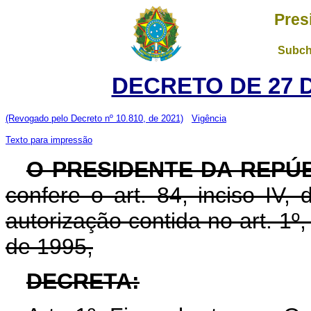
Pres
Subch
DECRETO DE 27 
(Revogado pelo Decreto nº 10.810, de 2021)
Vigência
Texto para impressão
O PRESIDENTE DA REPÚB
confere o art. 84, inciso IV,
autorização contida no art. 1º
de 1995,
DECRETA: