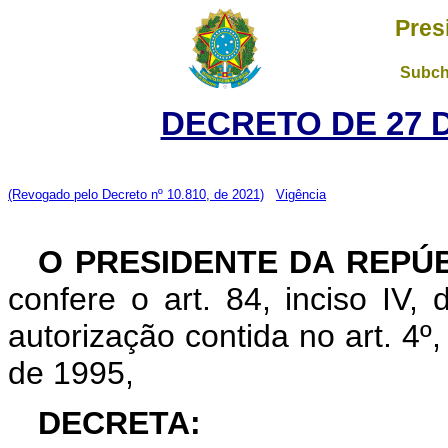
Pres
Subch
DECRETO DE 27 
(Revogado pelo Decreto nº 10.810, de 2021)
Vigência
O PRESIDENTE DA REPÚB
confere o art. 84, inciso IV,
autorização contida no art. 4º
de 1995,
DECRETA: