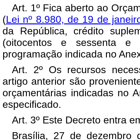
Art. 1º Fica aberto ao Orça
(
Lei nº 8.980, de 19 de janei
da República, crédito supl
(oitocentos e sessenta e 
programação indicada no Anex
Art. 2º Os recursos neces
artigo anterior são provenien
orçamentárias indicadas no A
especificado.
Art. 3º Este Decreto entra e
Brasília, 27 de dezembro 