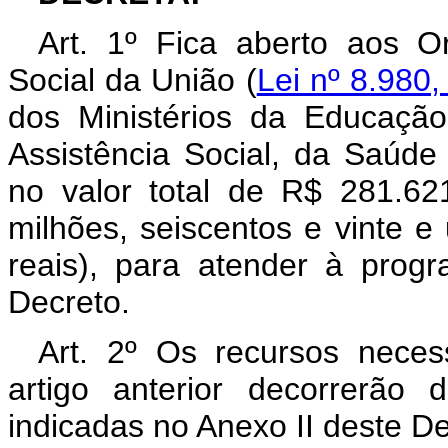
Art. 1º Fica aberto aos O
Social da União (
Lei nº 8.980,
dos Ministérios da Educaçã
Assistência Social, da Saúde
no valor total de R$ 281.62
milhões, seiscentos e vinte e
reais), para atender à prog
Decreto.
Art. 2º Os recursos neces
artigo anterior decorrerão
indicadas no Anexo II deste D