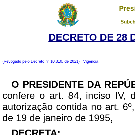
Pres
Subch
DECRETO DE 28 
(Revogado pelo Decreto nº 10.810, de 2021)
Vigência
O PRESIDENTE DA REPÚB
confere o art. 84, inciso IV,
autorização contida no art. 6º, 
de 19 de janeiro de 1995,
DECRETA: