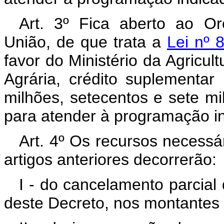
Art. 3º Fica aberto ao O
União, de que trata a
Lei nº 
favor do Ministério da Agricu
Agrária, crédito suplementar
milhões, setecentos e sete mil
para atender à programação in
Art. 4º Os recursos necessá
artigos anteriores decorrerão:
I - do cancelamento parcial
deste Decreto, nos montantes 