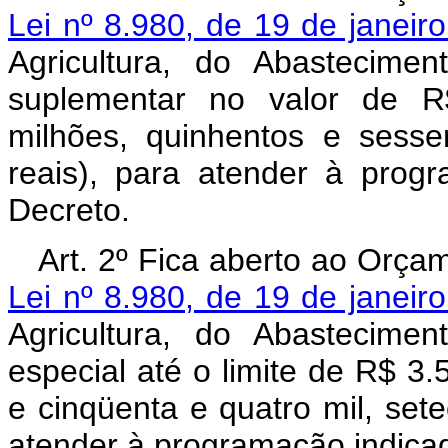
Lei nº 8.980, de 19 de janeir
Agricultura, do Abastecime
suplementar no valor de R$
milhões, quinhentos e sesse
reais), para atender à prog
Decreto.
Art. 2º Fica aberto ao Orçam
Lei nº 8.980, de 19 de janeir
Agricultura, do Abastecime
especial até o limite de R$ 3.
e cinqüenta e quatro mil, sete
atender à programação indicad