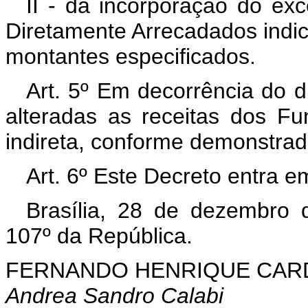
II - da incorporação do e
Diretamente Arrecadados indi
montantes especificados.
Art. 5º Em decorrência do di
alteradas as receitas dos F
indireta, conforme demonstrad
Art. 6º Este Decreto entra e
Brasília, 28 de dezembro 
107º da República.
FERNANDO HENRIQUE CA
Andrea Sandro Calabi