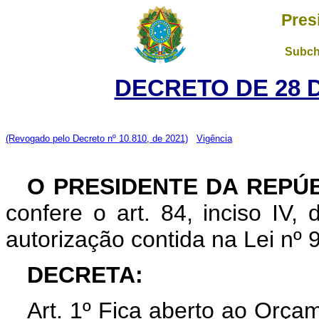
Pres
Subch
DECRETO DE 28 
(Revogado pelo Decreto nº 10.810, de 2021)
Vigência
O PRESIDENTE DA REPÚ
confere o art. 84, inciso IV,
autorização contida na Lei nº
DECRETA:
Art. 1º Fica aberto ao Orçam