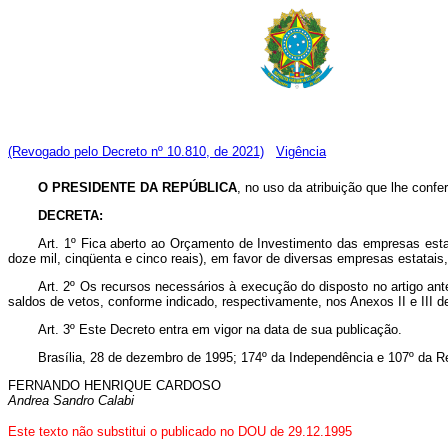
(Revogado pelo Decreto nº 10.810, de 2021)
Vigência
O PRESIDENTE DA REPÚBLICA
, no uso da atribuição que lhe confe
DECRETA:
Art. 1º Fica aberto ao Orçamento de Investimento das empresas esta
doze mil, cinqüenta e cinco reais), em favor de diversas empresas estatai
Art. 2º Os recursos necessários à execução do disposto no artigo ant
saldos de vetos, conforme indicado, respectivamente, nos Anexos II e III d
Art. 3º Este Decreto entra em vigor na data de sua publicação.
Brasília, 28 de dezembro de 1995; 174º da Independência e 107º da R
FERNANDO HENRIQUE CARDOSO
Andrea Sandro Calabi
Este texto não substitui o publicado no DOU de 29.12.1995