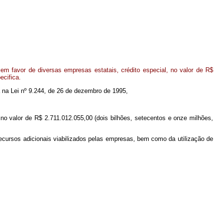
m favor de diversas empresas estatais, crédito especial, no valor de R$
ecifica.
da na Lei nº 9.244, de 26 de dezembro de 1995,
l no valor de R$ 2.711.012.055,00 (dois bilhões, setecentos e onze milhões,
recursos adicionais viabilizados pelas empresas, bem como da utilização de