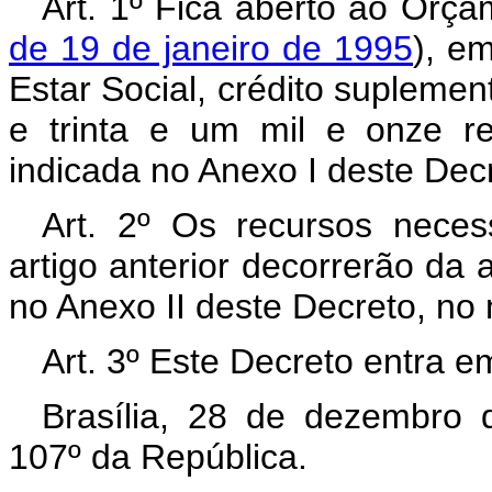
Art. 1º Fica aberto ao Orça
de 19 de janeiro de 1995
), e
Estar Social, crédito suplemen
e trinta e um mil e onze r
indicada no Anexo I deste Dec
Art. 2º Os recursos neces
artigo anterior decorrerão da 
no Anexo II deste Decreto, no
Art. 3º Este Decreto entra e
Brasília, 28 de dezembro 
107º da República.