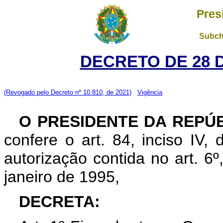
Pres
Subch
DECRETO DE 28 
(Revogado pelo Decreto nº 10.810, de 2021)
Vigência
O PRESIDENTE DA REPÚ
confere o art. 84, inciso IV,
autorização contida no art. 6º,
janeiro de 1995,
DECRETA: