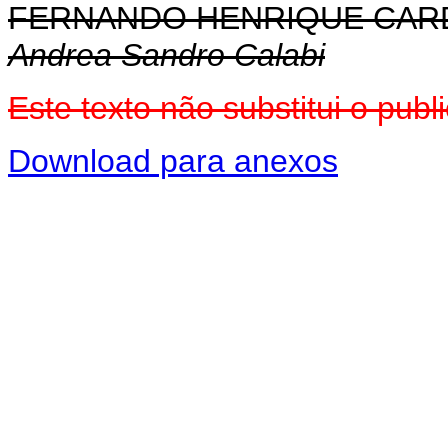
FERNANDO HENRIQUE CA
Andrea Sandro Calabi
Este texto não substitui o pu
Download para anexos