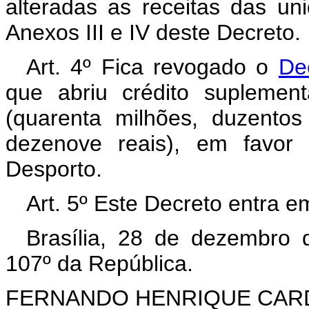
alteradas as receitas das un
Anexos III e IV deste Decreto.
Art. 4º Fica revogado o
De
que abriu crédito suplemen
(quarenta milhões, duzentos
dezenove reais), em favor
Desporto.
Art. 5º Este Decreto entra e
Brasília, 28 de dezembro 
107º da República.
FERNANDO HENRIQUE CA