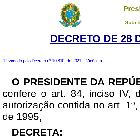
Pres
Subch
DECRETO DE 28 
(Revogado pelo Decreto nº 10.810, de 2021)
Vigência
O PRESIDENTE DA REPÚ
confere o art. 84, inciso IV,
autorização contida no art. 1º
de 1995,
DECRETA: