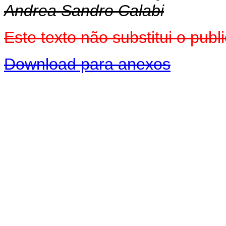
Andrea Sandro Calabi
Este texto não substitui o pu
Download para anexos