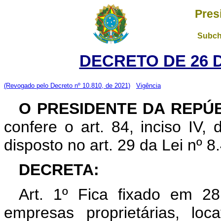
Pres
Subch
DECRETO DE 26 
(Revogado pelo Decreto nº 10.810, de 2021)
Vigência
O PRESIDENTE DA REPÚ
confere o art. 84, inciso IV,
disposto no art. 29 da Lei nº 8
DECRETA:
Art. 1º Fica fixado em 2
empresas proprietárias, loc