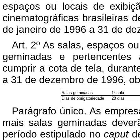
espaços ou locais de exibiçã
cinematográficas brasileiras 
de janeiro de 1996 a 31 de d
Art. 2º As salas, espaços ou
geminadas e pertencente
cumprir a cota de tela, durant
a 31 de dezembro de 1996, ob
Salas geminadas
1ª sala
Dias de obrigatoriedade
28 dias
Parágrafo único. As empresa
mais salas geminadas deverã
período estipulado no
caput
de