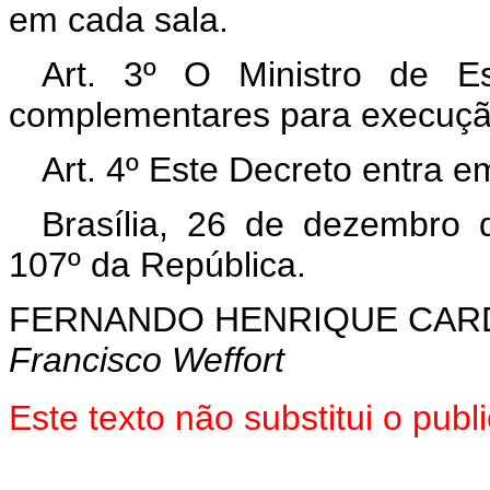
em cada sala.
Art. 3º O Ministro de E
complementares para execução
Art. 4º Este Decreto entra e
Brasília, 26 de dezembro 
107º da República.
FERNANDO HENRIQUE CA
Francisco Weffort
Este texto não substitui o pu