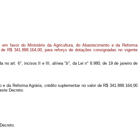
 em favor do Ministério da Agricultura, do Abastecimento e da Reforma
r de R$ 341.888.164,00, para reforço de dotações consignadas no vigente
no art. 6°, incisos II e III, alínea "
b",
da Lei n° 8.980, de 19 de janeiro de
to e da Reforma Agrária, crédito suplementar no valor de R$ 341.888.164,00
deste Decreto.
 Decreto.