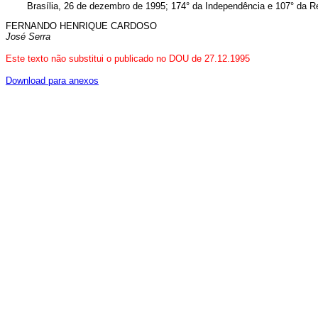
Brasília, 26 de dezembro de 1995; 174° da Independência e 107° da R
FERNANDO HENRIQUE CARDOSO
José Serra
Este texto não substitui o publicado no DOU de 27.12.1995
Download para anexos