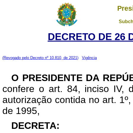
Pres
Subch
DECRETO DE 26 
(Revogado pelo Decreto nº 10.810, de 2021)
Vigência
O PRESIDENTE DA REPÚ
confere o art. 84, inciso IV,
autorização contida no art. 1º
de 1995,
DECRETA: