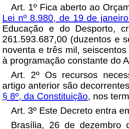
Art. 1º Fica aberto ao Orçam
Lei nº 8.980, de 19 de janeir
Educação e do Desporto, cr
261.593.687,00 (duzentos e s
noventa e três mil, seiscentos 
à programação constante do A
Art. 2º Os recursos neces
artigo anterior são decorrent
§ 8º, da Constituição
, nos ter
Art. 3º Este Decreto entra e
Brasília, 26 de dezembro 