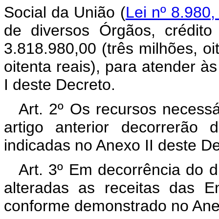
Social da União (
Lei nº 8.980,
de diversos Órgãos, crédito
3.818.980,00 (três milhões, oi
oitenta reais), para atender 
I deste Decreto.
Art. 2º Os recursos necess
artigo anterior decorrerão
indicadas no Anexo II deste D
Art. 3º Em decorrência do di
alteradas as receitas das En
conforme demonstrado no Anex