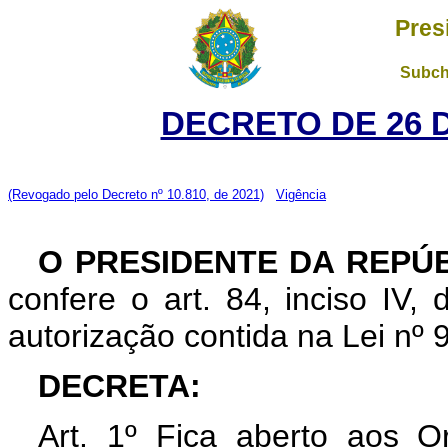
Pres
Subch
DECRETO DE 26 
(Revogado pelo Decreto nº 10.810, de 2021)
Vigência
O PRESIDENTE DA REPÚ
confere o art. 84, inciso IV,
autorização contida na Lei nº
DECRETA:
Art. 1º Fica aberto aos O