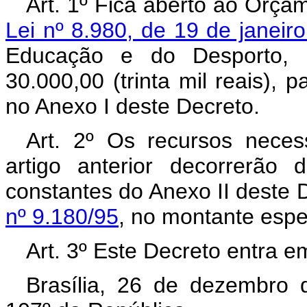
Art. 1º Fica aberto ao Orçam
Lei nº 8.980, de 19 de janeir
Educação e do Desporto, c
30.000,00 (trinta mil reais),
no Anexo I deste Decreto.
Art. 2º Os recursos neces
artigo anterior decorrerão
constantes do Anexo II deste 
nº 9.180/95
, no montante espe
Art. 3º Este Decreto entra e
Brasília, 26 de dezembro 