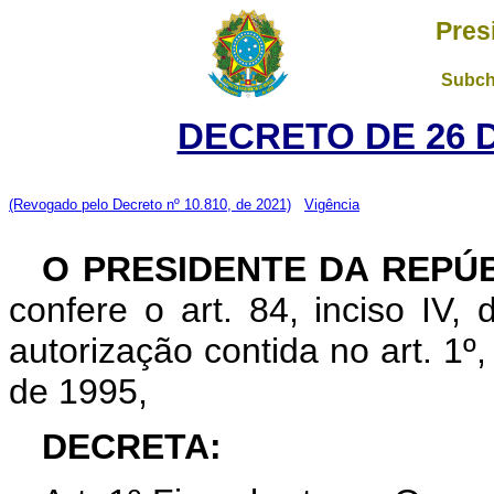
Pres
Subch
DECRETO DE 26 
(Revogado pelo Decreto nº 10.810, de 2021)
Vigência
O PRESIDENTE DA REPÚ
confere o art. 84, inciso IV,
autorização contida no art. 1º
de 1995,
DECRETA: