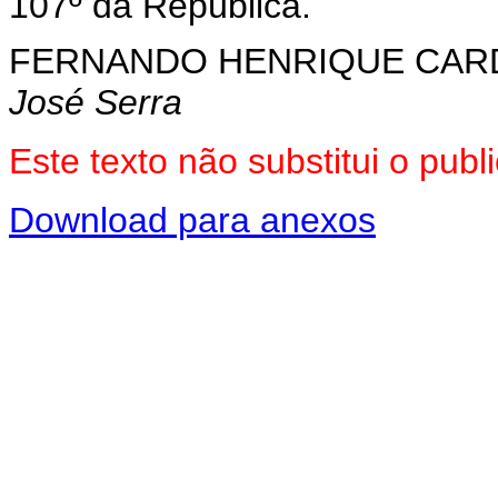
107º da República.
FERNANDO HENRIQUE CA
José Serra
Este texto não substitui o pu
Download para anexos