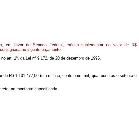
o, em favor do Senado Federal, crédito suplementar no valor de R$
 consignada no vigente orçamento.
a no art. 1º, da Lei nº 9.172, de 20 de dezembro de 1995,
or de R$ 1.101.477,00 (um milhão, cento e um mil, quatrocentos e setenta e
creto, no montante especificado.