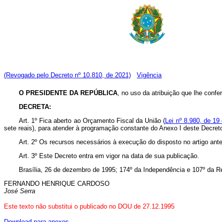
(Revogado pelo Decreto nº 10.810, de 2021)
Vigência
O
PRESIDENTE DA REPÚBLICA
, no uso da atribuição que lhe confe
DECRETA:
Art. 1º Fica aberto ao Orçamento Fiscal da União (
Lei nº 8.980, de 19
sete reais), para atender à programação constante do Anexo I deste Decret
Art. 2º Os recursos necessários à execução do disposto no artigo ante
Art. 3º Este Decreto entra em vigor na data de sua publicação.
Brasília, 26 de dezembro de 1995; 174º da Independência e 107º da R
FERNANDO HENRIQUE CARDOSO
José Serra
Este texto não substitui o publicado no DOU de 27.12.1995
Download para anexos