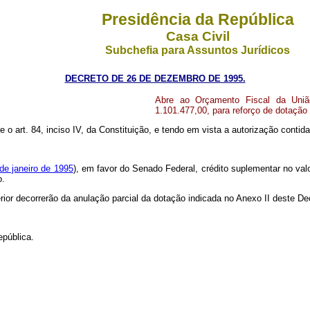
Presidência da República
Casa Civil
Subchefia para Assuntos Jurídicos
DECRETO DE 26 DE DEZEMBRO DE 1995.
Abre ao Orçamento Fiscal da Uniã
1.101.477,00, para reforço de dotação
re o art. 84, inciso IV, da Constituição, e tendo em vista a autorização contid
 de janeiro de 1995
), em favor do Senado Federal, crédito suplementar no val
o.
rior decorrerão da anulação parcial da dotação indicada no Anexo II deste De
epública.