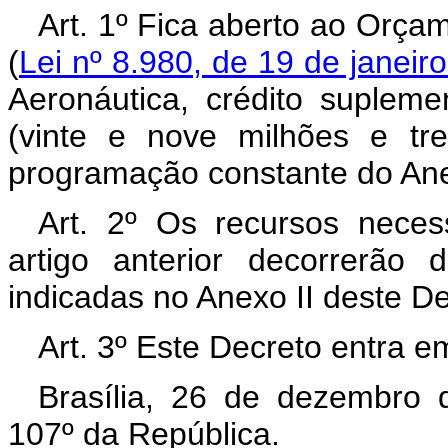
Art. 1º Fica aberto ao Orça
(
Lei nº 8.980, de 19 de janeir
Aeronáutica, crédito suplem
(vinte e nove milhões e tre
programação constante do Ane
Art. 2º Os recursos neces
artigo anterior decorrerão
indicadas no Anexo II deste D
Art. 3º Este Decreto entra e
Brasília, 26 de dezembro 
107º da República.