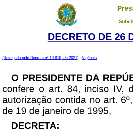
Pres
Subch
DECRETO DE 26 
(Revogado pelo Decreto nº 10.810, de 2021)
Vigência
O PRESIDENTE DA REPÚ
confere o art. 84, inciso IV,
autorização contida no art. 6º, 
de 19 de janeiro de 1995,
DECRETA: