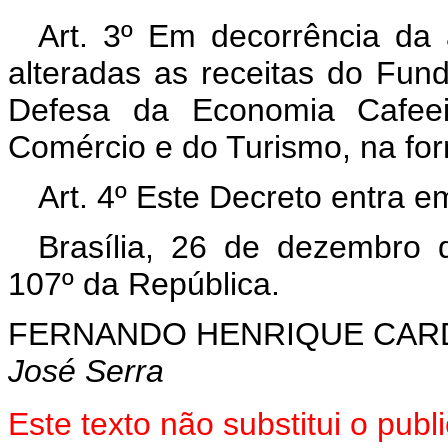
Art. 3º Em decorrência da 
alteradas as receitas do Fu
Defesa da Economia Cafeeir
Comércio e do Turismo, na for
Art. 4º Este Decreto entra e
Brasília, 26 de dezembro 
107º da República.
FERNANDO HENRIQUE CA
José Serra
Este texto não substitui o pu