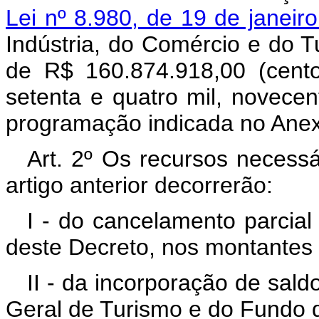
Lei nº 8.980, de 19 de janeir
Indústria, do Comércio e do T
de R$ 160.874.918,00 (cento
setenta e quatro mil, novecen
programação indicada no Anex
Art. 2º Os recursos necess
artigo anterior decorrerão:
I - do cancelamento parcial
deste Decreto, nos montantes 
II - da incorporação de sald
Geral de Turismo e do Fundo 