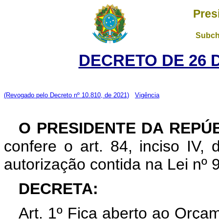
Pres
Subch
DECRETO DE 26 
(Revogado pelo Decreto nº 10.810, de 2021)
Vigência
O PRESIDENTE DA REPÚB
confere o art. 84, inciso IV,
autorização contida na Lei nº
DECRETA:
Art. 1º Fica aberto ao Orçam