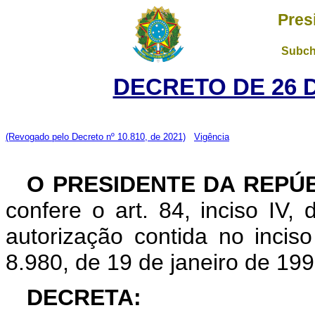
Pres
Subch
DECRETO DE 26 
(Revogado pelo Decreto nº 10.810, de 2021)
Vigência
O PRESIDENTE DA REPÚ
confere o art. 84, inciso IV,
autorização contida no inciso 
8.980, de 19 de janeiro de 199
DECRETA: