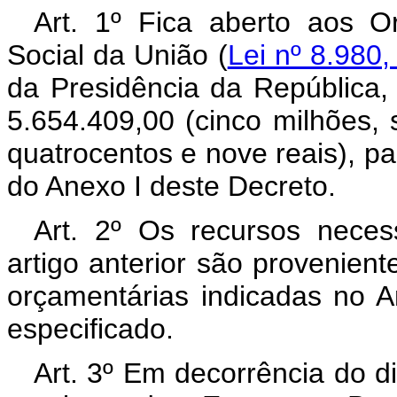
Art. 1º Fica aberto aos O
Social da União (
Lei nº 8.980,
da Presidência da República,
5.654.409,00 (cinco milhões, 
quatrocentos e nove reais), p
do Anexo I deste Decreto.
Art. 2º Os recursos neces
artigo anterior são provenien
orçamentárias indicadas no A
especificado.
Art. 3º Em decorrência do di