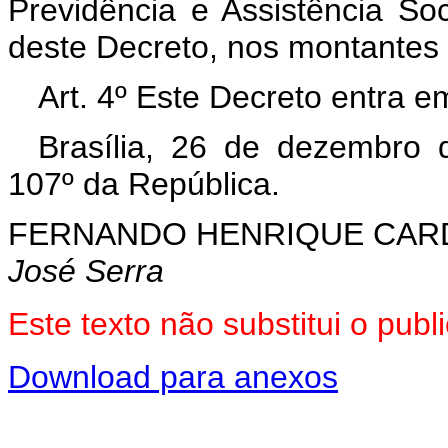
Previdência e Assistência Soc
deste Decreto, nos montantes 
Art. 4º Este Decreto entra e
Brasília, 26 de dezembro 
107º da República.
FERNANDO HENRIQUE CA
José Serra
Este texto não substitui o pu
Download para anexos