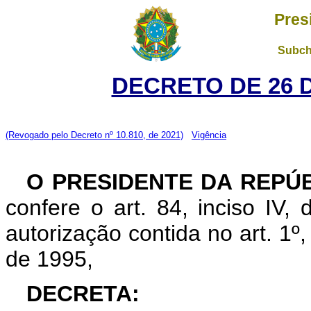
Pres
Subch
DECRETO DE 26 
(Revogado pelo Decreto nº 10.810, de 2021)
Vigência
O PRESIDENTE DA REPÚ
confere o art. 84, inciso IV,
autorização contida no art. 1º
de 1995,
DECRETA: