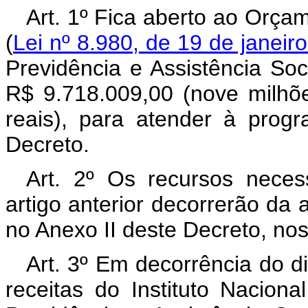
Art. 1º Fica aberto ao Orça
(
Lei nº 8.980, de 19 de janeir
Previdência e Assistência Soc
R$ 9.718.009,00 (nove milhõe
reais), para atender à prog
Decreto.
Art. 2º Os recursos neces
artigo anterior decorrerão da 
no Anexo II deste Decreto, no
Art. 3º Em decorrência do di
receitas do Instituto Nacio