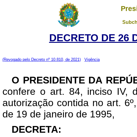
Pres
Subch
DECRETO DE 26 
(Revogado pelo Decreto nº 10.810, de 2021)
Vigência
O PRESIDENTE DA REPÚ
confere o art. 84, inciso IV,
autorização contida no art. 6º, 
de 19 de janeiro de 1995,
DECRETA: