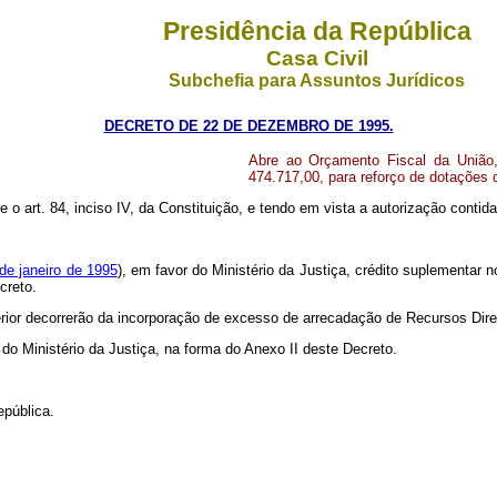
Presidência da República
Casa Civil
Subchefia para Assuntos Jurídicos
DECRETO DE 22 DE DEZEMBRO DE 1995.
Abre ao Orçamento Fiscal da União, 
474.717,00, para reforço de dotações
re o art. 84, inciso IV, da Constituição, e tendo em vista a autorização contid
 de janeiro de 1995
), em favor do Ministério da Justiça, crédito suplementar 
creto.
terior decorrerão da incorporação de excesso de arrecadação de Recursos Di
 do Ministério da Justiça, na forma do Anexo II deste Decreto.
epública.