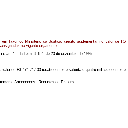
em favor do Ministério da Justiça, crédito suplementar no valor de R$
 consignadas no vigente orçamento.
a no art. 1º, da Lei nº 9.184, de 20 de dezembro de 1995,
no valor de R$ 474.717,00 (quatrocentos e setenta e quatro mil, setecentos e
retamente Arrecadados - Recursos do Tesouro.