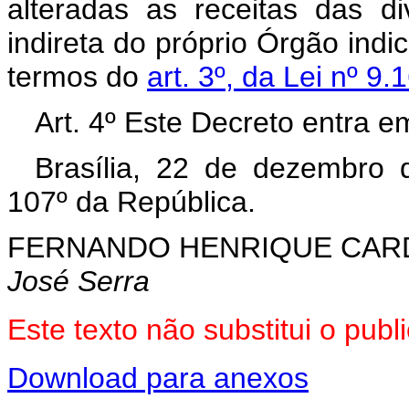
alteradas as receitas das d
indireta do próprio Órgão indi
termos do
art. 3º, da Lei nº 9.
Art. 4º Este Decreto entra e
Brasília, 22 de dezembro 
107º da República.
FERNANDO HENRIQUE CA
José Serra
Este texto não substitui o pu
Download para anexos