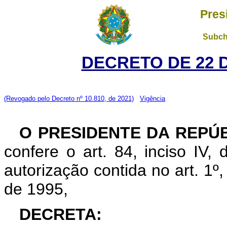
Pres
Subch
DECRETO DE 22 
(Revogado pelo Decreto nº 10.810, de 2021)
Vigência
O PRESIDENTE DA REPÚ
confere o art. 84, inciso IV,
autorização contida no art. 1º
de 1995,
DECRETA: