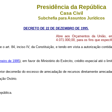
Presidência da República
Casa Civil
Subchefia para Assuntos Jurídicos
DECRETO DE 22 DE DEZEMBRO DE 1995.
Abre aos Orçamentos da União, em f
4.071.000,00, para os fins que especif
re o art. 84, inciso IV, da Constituição, e tendo em vista a autorização contid
aneiro de 1995
), em favor do Ministério do Exército, crédito especial até o li
erior decorrerão do excesso de arrecadação de recursos diretamente arrecada
ação Osório.
epública.