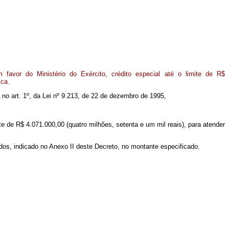
avor do Ministério do Exército, crédito especial até o limite de R$
ica.
a no art. 1º, da Lei nº 9.213, de 22 de dezembro de 1995,
mite de R$ 4.071.000,00 (quatro milhões, setenta e um mil reais), para atender
dos, indicado no Anexo II deste Decreto, no montante especificado.