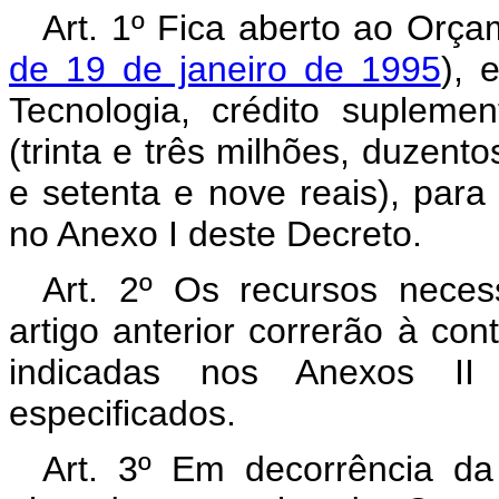
Art. 1º Fica aberto ao Orça
de 19 de janeiro de 1995
), 
Tecnologia, crédito supleme
(trinta e três milhões, duzent
e setenta e nove reais), par
no Anexo I deste Decreto.
Art. 2º Os recursos neces
artigo anterior correrão à co
indicadas nos Anexos II
especificados.
Art. 3º Em decorrência da 