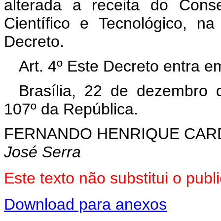
alterada a receita do Cons
Científico e Tecnológico, n
Decreto.
Art. 4º Este Decreto entra e
Brasília, 22 de dezembro 
107º da República.
FERNANDO HENRIQUE CA
José Serra
Este texto não substitui o pu
Download para anexos