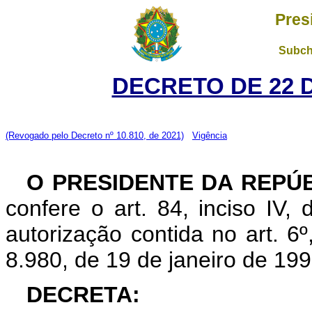
Pres
Subch
DECRETO DE 22 
(Revogado pelo Decreto nº 10.810, de 2021)
Vigência
O PRESIDENTE DA REPÚ
confere o art. 84, inciso IV,
autorização contida no art. 6º,
8.980, de 19 de janeiro de 199
DECRETA: