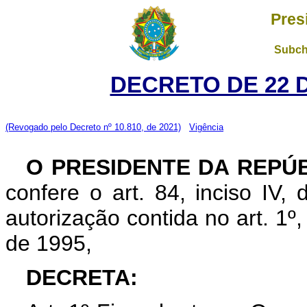
Pres
Subch
DECRETO DE 22 
(Revogado pelo Decreto nº 10.810, de 2021)
Vigência
O PRESIDENTE DA REPÚ
confere o art. 84, inciso IV,
autorização contida no art. 1º
de 1995,
DECRETA: