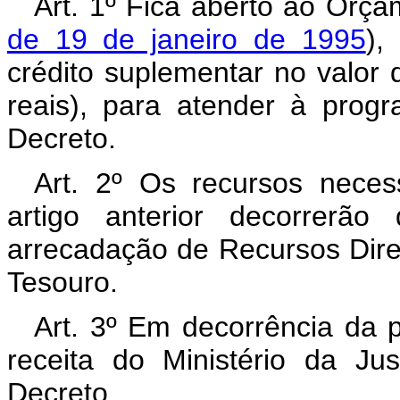
Art. 1º Fica aberto ao Orça
de 19 de janeiro de 1995
),
crédito suplementar no valor 
reais), para atender à prog
Decreto.
Art. 2º Os recursos neces
artigo anterior decorrerã
arrecadação de Recursos Dir
Tesouro.
Art. 3º Em decorrência da p
receita do Ministério da Ju
Decreto.