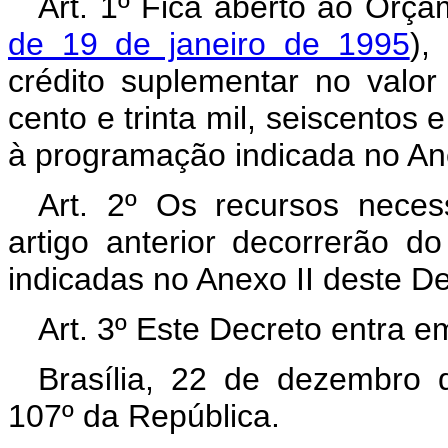
Art. 1º Fica aberto ao Orça
de 19 de janeiro de 1995
),
crédito suplementar no valor
cento e trinta mil, seiscentos 
à programação indicada no Ane
Art. 2º Os recursos neces
artigo anterior decorrerão d
indicadas no Anexo II deste D
Art. 3º Este Decreto entra e
Brasília, 22 de dezembro 
107º da República.