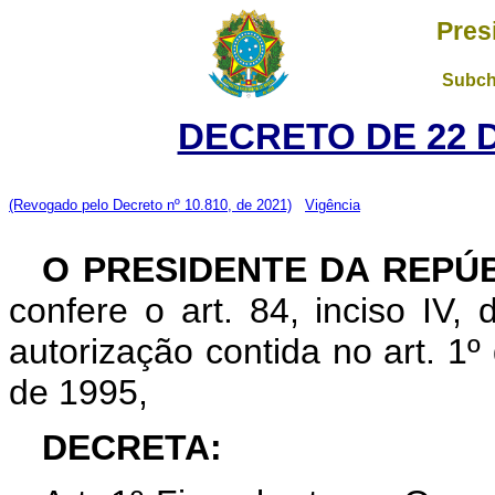
Pres
Subch
DECRETO DE 22 
(Revogado pelo Decreto nº 10.810, de 2021)
Vigência
O PRESIDENTE DA REPÚ
confere o art. 84, inciso IV,
autorização contida no art. 1
de 1995,
DECRETA: