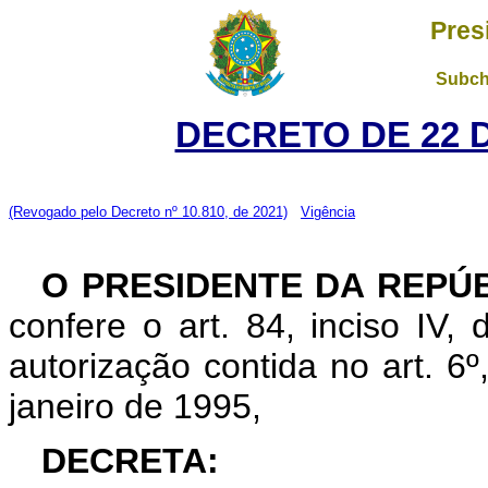
Pres
Subch
DECRETO DE 22 
(Revogado pelo Decreto nº 10.810, de 2021)
Vigência
O PRESIDENTE DA REPÚ
confere o art. 84, inciso IV,
autorização contida no art. 6º,
janeiro de 1995,
DECRETA: