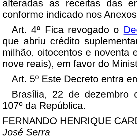
alteradas as receitas das en
conforme indicado nos Anexos I
Art. 4º Fica revogado o
De
que abriu crédito suplement
milhão, oitocentos e noventa e
nove reais), em favor do Mini
Art. 5º Este Decreto entra e
Brasília, 22 de dezembro 
107º da República.
FERNANDO HENRIQUE CA
José Serra