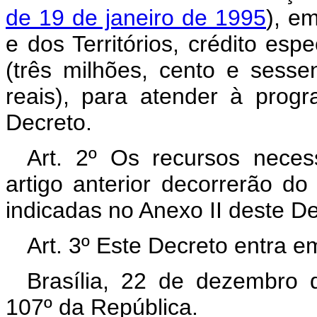
de 19 de janeiro de 1995
), em
e dos Territórios, crédito esp
(três milhões, cento e sessen
reais), para atender à prog
Decreto.
Art. 2º Os recursos neces
artigo anterior decorrerão d
indicadas no Anexo II deste D
Art. 3º Este Decreto entra e
Brasília, 22 de dezembro 
107º da República.