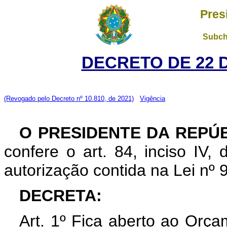
Pres
Subch
DECRETO DE 22 
(Revogado pelo Decreto nº 10.810, de 2021)
Vigência
O PRESIDENTE DA REPÚ
confere o art. 84, inciso IV,
autorização contida na Lei nº
DECRETA:
Art. 1º Fica aberto ao Orça