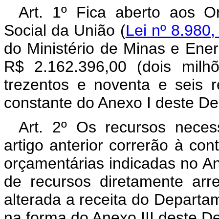
Art. 1º Fica aberto aos O
Social da União (
Lei nº 8.980,
do Ministério de Minas e Ener
R$ 2.162.396,00 (dois milh
trezentos e noventa e seis 
constante do Anexo I deste De
Art. 2º Os recursos neces
artigo anterior correrão à co
orçamentárias indicadas no A
de recursos diretamente arr
alterada a receita do Departa
na forma do Anexo III deste De