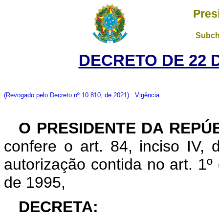
Pres
Subch
DECRETO DE 22 
(Revogado pelo Decreto nº 10.810, de 2021)
Vigência
O PRESIDENTE DA REPÚ
confere o art. 84, inciso IV,
autorização contida no art. 1
de 1995,
DECRETA: