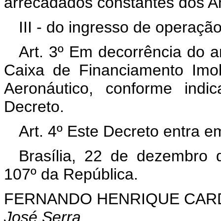
arrecadados constantes dos An
III - do ingresso de operação
Art. 3º Em decorrência do ar
Caixa de Financiamento Imob
Aeronáutico, conforme indi
Decreto.
Art. 4º Este Decreto entra e
Brasília, 22 de dezembro 
107º da República.
FERNANDO HENRIQUE CA
José Serra