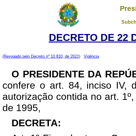
Pres
Subch
DECRETO DE 22 
(Revogado pelo Decreto nº 10.810, de 2021)
Vigência
O PRESIDENTE DA REPÚ
confere o art. 84, inciso IV,
autorização contida no art. 1º
de 1995,
DECRETA: