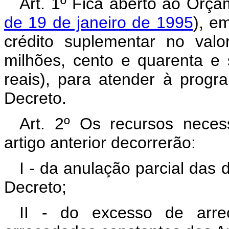
Art. 1º Fica aberto ao Orça
de 19 de janeiro de 1995
), e
crédito suplementar no val
milhões, cento e quarenta e s
reais), para atender à prog
Decreto.
Art. 2º Os recursos neces
artigo anterior decorrerão:
I - da anulação parcial das 
Decreto;
II - do excesso de arre