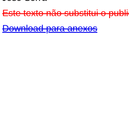
Este texto não substitui o pu
Download para anexos