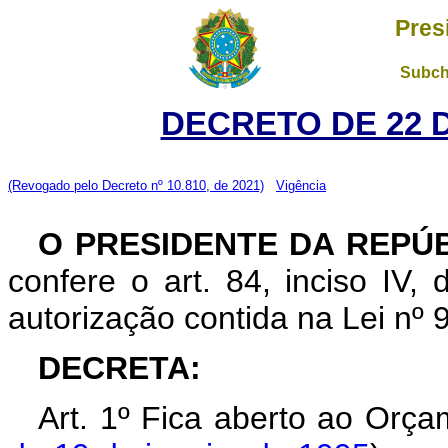
Pres
Subch
DECRETO DE 22 
(Revogado pelo Decreto nº 10.810, de 2021)
Vigência
O PRESIDENTE DA REPÚ
confere o art. 84, inciso IV,
autorização contida na Lei nº
DECRETA:
Art. 1º Fica aberto ao Orça