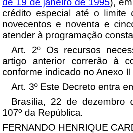
de 19 de janeiro de 1995
), em
crédito especial até o limit
novecentos e noventa e cinco 
atender à programação consta
Art. 2º Os recursos neces
artigo anterior correrão à 
conforme indicado no Anexo II
Art. 3º Este Decreto entra e
Brasília, 22 de dezembro 
107º da República.
FERNANDO HENRIQUE CA