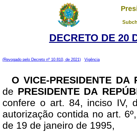
Pres
Subch
DECRETO DE 20 
(Revogado pelo Decreto nº 10.810, de 2021)
Vigência
O VICE-PRESIDENTE DA
de
PRESIDENTE DA
REPÚB
confere o art. 84, inciso IV,
autorização contida no art. 6º, 
de 19 de janeiro de 1995,