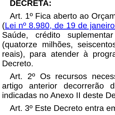
DECRETA:
Art. 1º Fica aberto ao Orça
(
Lei nº 8.980, de 19 de janeir
Saúde, crédito suplementa
(quatorze milhões, seiscento
reais), para atender à prog
Decreto.
Art. 2º Os recursos neces
artigo anterior decorrerão
indicadas no Anexo II deste D
Art. 3º Este Decreto entra e