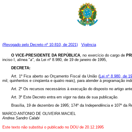
(Revogado pelo Decreto nº 10.810, de 2021)
Vigência
O VICE-PRESIDENTE DA REPÚBLICA
, no exercício do cargo de
PR
inciso I, alínea "
a"
, da Lei nº 8.980, de 19 de janeiro de 1995,
DECRETA:
Art. 1º Fica aberto ao Orçamento Fiscal da União (
Lei nº 8.980, de 1
mil, quinhentos e cinqüenta e quatro reais), para atender à programação in
Art. 2º Os recursos necessários à execução do disposto no artigo ant
Art. 3º Este Decreto entra em vigor na data de sua publicação.
Brasília, 19 de dezembro de 1995; 174º da Independência e 107º da R
MARCO ANTONIO DE OLIVEIRA MACIEL
Andrea Sandro Calabi
Este texto não substitui o publicado no DOU de 20.12.1995