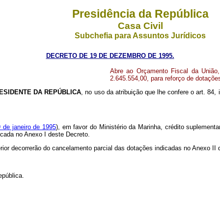
Presidência da República
Casa Civil
Subchefia para Assuntos Jurídicos
DECRETO DE 19 DE DEZEMBRO DE 1995.
Abre ao Orçamento Fiscal da União, 
2.645.554,00, para reforço de dotaçõ
ESIDENTE DA
REPÚBLICA
, no uso da atribuição que lhe confere o art. 84, 
9 de janeiro de 1995
), em favor do Ministério da Marinha, crédito suplementa
dicada no Anexo I deste Decreto.
erior decorrerão do cancelamento parcial das dotações indicadas no Anexo II
epública.