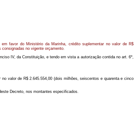
em favor do Ministério da Marinha, crédito suplementar no valor de R$
es consignadas no vigente orçamento.
inciso IV, da Constituição, e tendo em vista a autorização contida no art. 6º,
r no valor de R$ 2.645.554,00 (dois milhões, seiscentos e quarenta e cinco
 deste Decreto, nos montantes especificados.