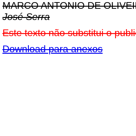
MARCO ANTONIO DE OLIVEI
José Serra
Este texto não substitui o pu
Download para anexos