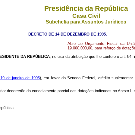
Presidência da República
Casa Civil
Subchefia para Assuntos Jurídicos
DECRETO DE 14 DE DEZEMBRO DE 1995.
Abre ao Orçamento Fiscal da Uniã
19.000.000,00, para reforço de dotaç
ESIDENTE DA REPÚBLICA
, no uso da atribuição que lhe confere o art. 84, 
 19 de janeiro de 1995
), em favor do Senado Federal, crédito suplementar 
erior decorrerão do cancelamento parcial das dotações indicadas no Anexo II 
epública.