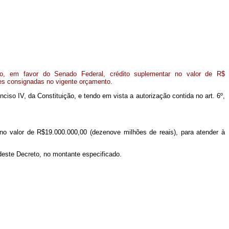
o, em favor do Senado Federal, crédito suplementar no valor de R$
ões consignadas no vigente orçamento.
inciso IV, da Constituição, e tendo em vista a autorização contida no art. 6º,
no valor de R$19.000.000,00 (dezenove milhões de reais), para atender à
deste Decreto, no montante especificado.