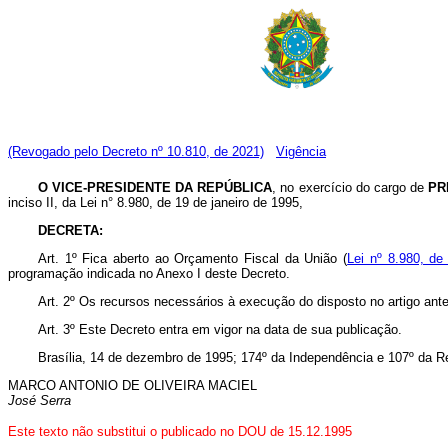
(Revogado pelo Decreto nº 10.810, de 2021)
Vigência
O VICE-PRESIDENTE DA REPÚBLICA
, no exercício do cargo de
PR
inciso II, da Lei n° 8.980, de 19 de janeiro de 1995,
DECRETA:
Art. 1º Fica aberto ao Orçamento Fiscal da União (
Lei nº 8.980, de
programação indicada no Anexo I deste Decreto.
Art. 2º Os recursos necessários à execução do disposto no artigo ant
Art. 3º Este Decreto entra em vigor na data de sua publicação.
Brasília, 14 de dezembro de 1995; 174º da Independência e 107º da R
MARCO ANTONIO DE OLIVEIRA MACIEL
José Serra
Este texto não substitui o publicado no DOU de 15.12.1995