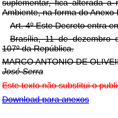
suplementar, fica alterada a
Ambiente, na forma do Anexo I
Art. 4º Este Decreto entra e
Brasília, 11 de dezembro 
107º da República.
MARCO ANTONIO DE OLIVEI
José Serra
Este texto não substitui o pu
Download para anexos