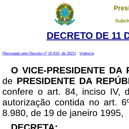
Pres
Subch
DECRETO DE 11 
(Revogado pelo Decreto nº 10.810, de 2021)
Vigência
O VICE-PRESIDENTE DA
de
PRESIDENTE DA REPÚB
confere o art. 84, inciso IV,
autorização contida no art. 6º
8.980, de 19 de janeiro 1995,
DECRETA: