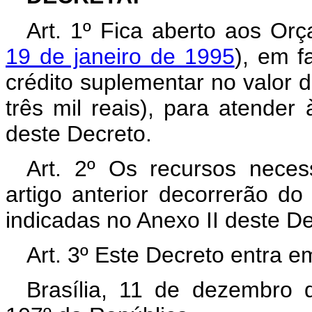
Art. 1º Fica aberto aos Or
19 de janeiro de 1995
), em f
crédito suplementar no valor 
três mil reais), para atende
deste Decreto.
Art. 2º Os recursos neces
artigo anterior decorrerão d
indicadas no Anexo II deste D
Art. 3º Este Decreto entra e
Brasília, 11 de dezembro 