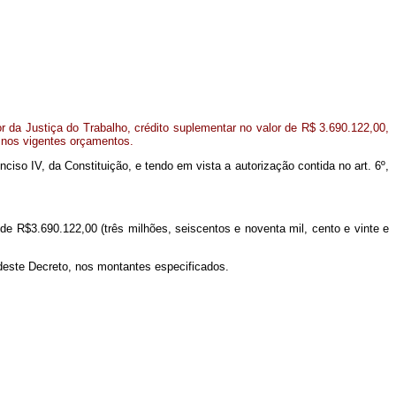
 da Justiça do Trabalho, crédito suplementar no valor de R$ 3.690.122,00,
 nos vigentes orçamentos.
inciso IV, da Constituição, e tendo em vista a autorização contida no art. 6º,
 de R$3.690.122,00 (três milhões, seiscentos e noventa mil, cento e vinte e
 deste Decreto, nos montantes especificados.