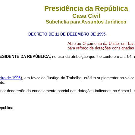
Presidência da República
Casa Civil
Subchefia para Assuntos Jurídicos
DECRETO DE 11 DE DEZEMBRO DE 1995.
Abre ao Orçamento da União, em favor
para reforço de dotações consignadas
ESIDENTE DA REPÚBLICA,
no uso da atribuição que lhe confere o art. 84, 
eiro de 1995
), em favor da Justiça do Trabalho, crédito suplementar no valor
eto.
erior decorrerão do cancelamento parcial das dotações indicadas no Anexo II
pública.