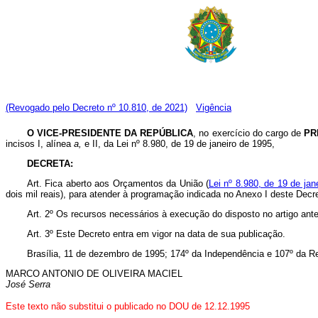
(Revogado pelo Decreto nº 10.810, de 2021)
Vigência
O VICE-PRESIDENTE DA REPÚBLICA
, no exercício do cargo de
PR
incisos I, alínea
a,
e II, da Lei nº 8.980, de 19 de janeiro de 1995,
DECRETA:
Art. Fica aberto aos Orçamentos da União (
Lei nº 8.980, de 19 de jan
dois mil reais), para atender à programação indicada no Anexo I deste Decr
Art. 2º Os recursos necessários à execução do disposto no artigo ant
Art. 3º Este Decreto entra em vigor na data de sua publicação.
Brasília, 11 de dezembro de 1995; 174º da Independência e 107º da Re
MARCO ANTONIO DE OLIVEIRA MACIEL
José Serra
Este texto não substitui o publicado no DOU de 12.12.1995