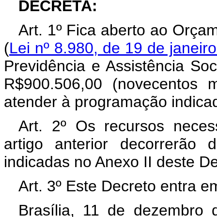
DECRETA:
Art. 1º Fica aberto ao Orça
(
Lei nº 8.980, de 19 de janeir
Previdência e Assistência Soc
R$900.506,00 (novecentos mi
atender à programação indicad
Art. 2º Os recursos neces
artigo anterior decorrerão
indicadas no Anexo II deste D
Art. 3º Este Decreto entra e
Brasília, 11 de dezembro 