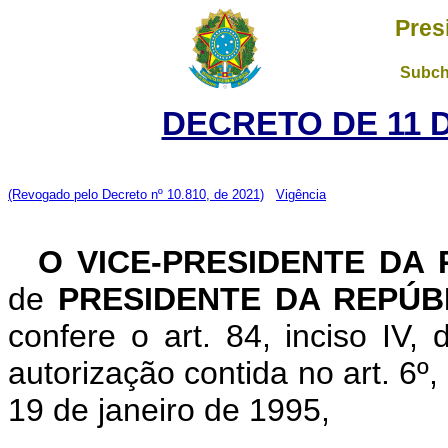
Pres
Subch
DECRETO DE 11 
(Revogado pelo Decreto nº 10.810, de 2021)
Vigência
O VICE-PRESIDENTE DA
de
PRESIDENTE DA REPÚB
confere o art. 84, inciso IV,
autorização contida no art. 6º, 
19 de janeiro de 1995,