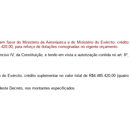
m favor do Ministério da Aeronáutica e do Ministério do Exército, crédito
5.420,00, para reforço de dotações consignadas no vigente orçamento.
inciso IV, da Constituição, e tendo em vista a autorização contida no art. 6º,
o do Exército, crédito suplementar no valor total de R$4.485.420,00 (quatro
 deste Decreto, nos montantes especificados.