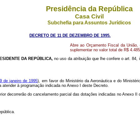
Presidência da República
Casa Civil
Subchefia para Assuntos Jurídicos
DECRETO DE 11 DE DEZEMBRO DE 1995.
Abre ao Orçamento Fiscal da União, e
suplementar no valor total de R$ 4.48
ESIDENTE DA REPÚBLICA,
no uso da atribuição que lhe confere o art. 84, 
19 de janeiro de 1995
), em favor do Ministério da Aeronáutica e do Ministéri
ara atender à programação indicada no Anexo I deste Decreto.
erior decorrerão do cancelamento parcial das dotações indicadas no Anexo II
pública.