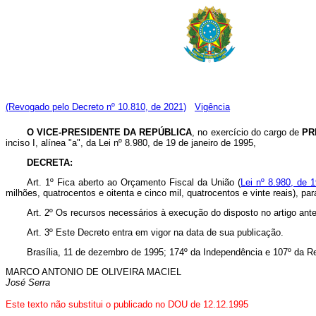
(Revogado pelo Decreto nº 10.810, de 2021)
Vigência
O VICE-PRESIDENTE DA REPÚBLICA
, no exercício do cargo de
PR
inciso I, alínea "a", da Lei nº 8.980, de 19 de janeiro de 1995,
DECRETA:
Art. 1º Fica aberto ao Orçamento Fiscal da União (
Lei nº 8.980, de 
milhões, quatrocentos e oitenta e cinco mil, quatrocentos e vinte reais), p
Art. 2º Os recursos necessários à execução do disposto no artigo ant
Art. 3º Este Decreto entra em vigor na data de sua publicação.
Brasília, 11 de dezembro de 1995; 174º da Independência e 107º da Re
MARCO ANTONIO DE OLIVEIRA MACIEL
José Serra
Este texto não substitui o publicado no DOU de 12.12.1995