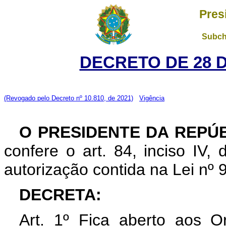
Pres
Subch
DECRETO DE 28 
(Revogado pelo Decreto nº 10.810, de 2021)
Vigência
O PRESIDENTE DA REPÚ
confere o art. 84, inciso IV,
autorização contida na Lei nº
DECRETA:
Art. 1º Fica aberto aos O