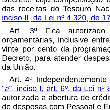
das receitas do Tesouro Na
inciso II, da Lei nº 4.320, de 
Art. 3º Fica autorizad
orçamentárias, inclusive entr
vinte por cento da programaç
Decreto, para atender despe
da União.
Art. 4º Independentemente
"
a
", inciso I, art. 6º, da Lei n
autorizada a abertura de créd
de despesas com Pessoal e En