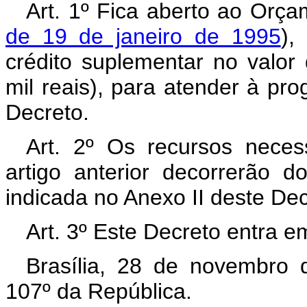
Art. 1º Fica aberto ao Orça
de 19 de janeiro de 1995
),
crédito suplementar no valor
mil reais), para atender à pr
Decreto.
Art. 2º Os recursos neces
artigo anterior decorrerão 
indicada no Anexo II deste De
Art. 3º Este Decreto entra e
Brasília, 28 de novembro 
107º da República.