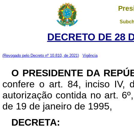
Pres
Subch
DECRETO DE 28 
(Revogado pelo Decreto nº 10.810, de 2021)
Vigência
O PRESIDENTE DA REPÚ
confere o art. 84, inciso IV,
autorização contida no art. 6º, 
de 19 de janeiro de 1995,
DECRETA: