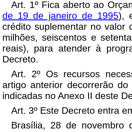
Art. 1º Fica aberto ao Orça
de 19 de janeiro de 1995
),
crédito suplementar no valor
milhões, seiscentos e setent
reais), para atender à prog
Decreto.
Art. 2º Os recursos neces
artigo anterior decorrerão d
indicadas no Anexo II deste D
Art. 3º Este Decreto entra e
Brasília, 28 de novembro 