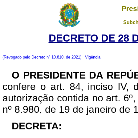
Pres
Subch
DECRETO DE 28 
(Revogado pelo Decreto nº 10.810, de 2021)
Vigência
O PRESIDENTE DA REPÚ
confere o art. 84, inciso IV,
autorização contida no art. 6º, 
nº 8.980, de 19 de janeiro de 
DECRETA: